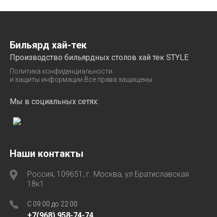
Бильярд хай-тек
Производство бильярдных столов хай тек STYLE
Политика конфиденциальности
и защиты информации.Все права защищены.
Мы в социальных сетях:
Наши контакты
Россия, 109651, г. Москва, ул Братиславская
18к1
C 09:00 до 22:00
+7(968) 958-74-74