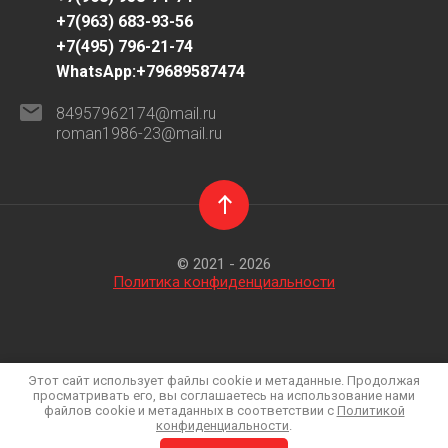
+7(963) 683-93-56
+7(495) 796-21-74
WhatsApp:+79689587474
84957962174@mail.ru
roman1986-23@mail.ru
© 2021 - 2026
Политика конфиденциальности
Этот сайт использует файлы cookie и метаданные. Продолжая
просматривать его, вы соглашаетесь на использование нами
файлов cookie и метаданных в соответствии с
Политикой
конфиденциальности
.
Megagroup.ru