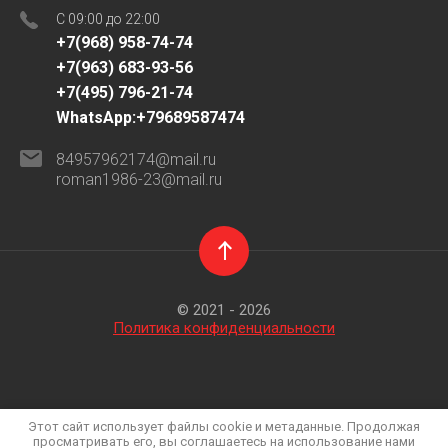
C 09:00 до 22:00
+7(968) 958-74-74
+7(963) 683-93-56
+7(495) 796-21-74
WhatsApp:+79689587474
84957962174@mail.ru
roman1986-23@mail.ru
© 2021 - 2026
Политика конфиденциальности
Этот сайт использует файлы cookie и метаданные. Продолжая
просматривать его, вы соглашаетесь на использование нами