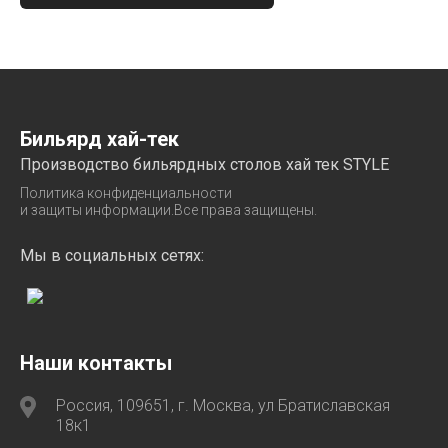
Бильярд хай-тек
Производство бильярдных столов хай тек STYLE
Политика конфиденциальности
и защиты информации.Все права защищены.
Мы в социальных сетях:
Наши контакты
Россия, 109651, г. Москва, ул Братиславская
18к1