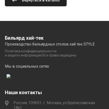
Вернуться в каталог
Бильярд хай-тек
Производство бильярдных столов хай тек STYLE
Политика конфиденциальности
и защиты информации.Все права защищены.
Мы в социальных сетях:
Наши контакты
Россия, 109651, г. Москва, ул Братиславская
18к1