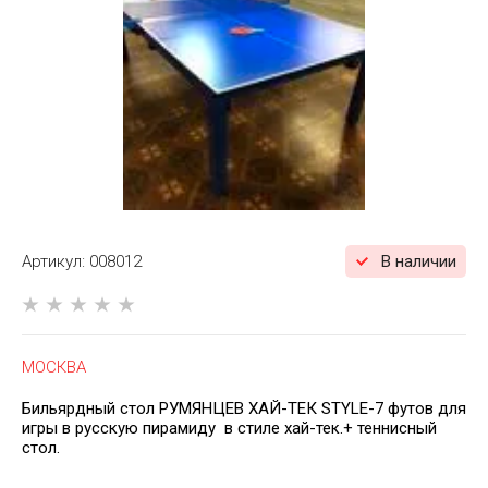
Артикул:
008012
В наличии
МОСКВА
Бильярдный стол РУМЯНЦЕВ ХАЙ-ТЕК STYLE-7 футов для
игры в русскую пирамиду в стиле хай-тек.+ теннисный
стол.