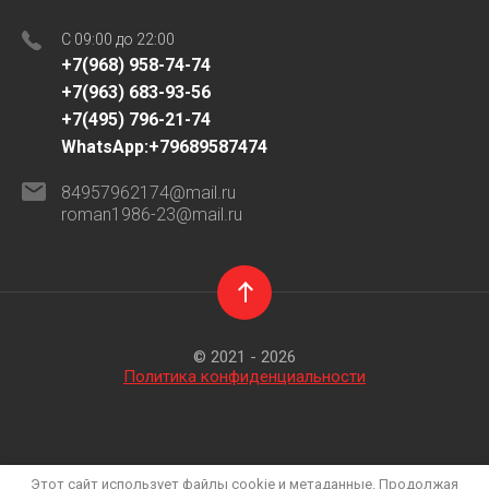
C 09:00 до 22:00
+7(968) 958-74-74
+7(963) 683-93-56
+7(495) 796-21-74
WhatsApp:+79689587474
84957962174@mail.ru
roman1986-23@mail.ru
© 2021 - 2026
Политика конфиденциальности
Этот сайт использует файлы cookie и метаданные. Продолжая